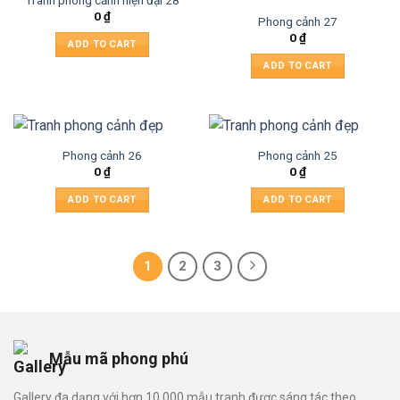
0
₫
Phong cảnh 27
0
₫
ADD TO CART
ADD TO CART
Phong cảnh 26
Phong cảnh 25
0
₫
0
₫
ADD TO CART
ADD TO CART
1
2
3
Mẫu mã phong phú
Gallery đa dạng với hơn 10.000 mẫu tranh được sáng tác theo