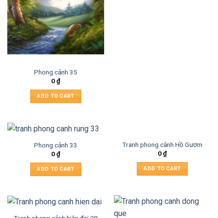
Phong cảnh 35
0
₫
ADD TO CART
Tranh phong cảnh Hồ Gươm
Phong cảnh 33
0
₫
0
₫
ADD TO CART
ADD TO CART
Tranh phong cảnh hiện đại 28