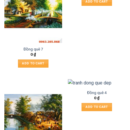
ADD TO CART
Đồng quê 7
0
₫
ADD TO CART
Đồng quê 4
0
₫
ADD TO CART