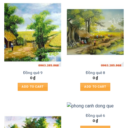
Đồng quê 9
Đồng quê 8
0
₫
0
₫
ADD TO CART
ADD TO CART
Đồng quê 6
0
₫