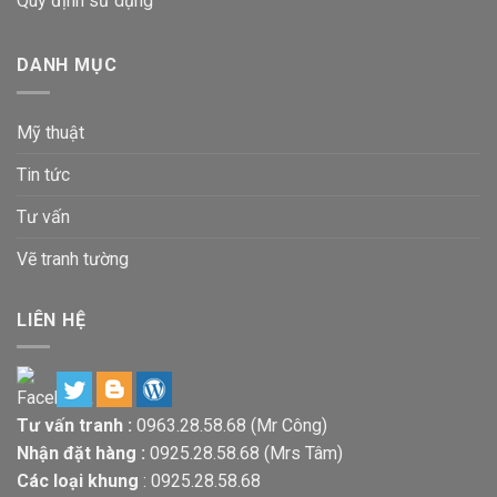
Quy định sử dụng
DANH MỤC
Mỹ thuật
Tin tức
Tư vấn
Vẽ tranh tường
LIÊN HỆ
Tư vấn tranh :
0963.28.58.68
(Mr Công)
Nhận đặt hàng :
0925.28.58.68
(Mrs Tâm)
Các loại khung
:
0925.28.58.68