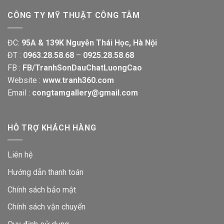
CÔNG TY MỸ THUẬT CÔNG TÂM
ĐC:
95A & 139K Nguyễn Thái Học, Hà Nội
ĐT :
0963.28.58.68
–
0925.28.58.68
FB :
FB/TranhSonDauChatLuongCao
Website :
www.tranh360.com
Email :
congtamgallery@gmail.com
HỖ TRỢ KHÁCH HÀNG
Liên hệ
Hướng dẫn thanh toán
Chính sách bảo mật
Chính sách vận chuyển