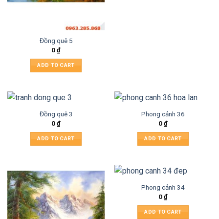
Đồng quê 5
0
₫
ADD TO CART
Đồng quê 3
Phong cảnh 36
0
₫
0
₫
ADD TO CART
ADD TO CART
Phong cảnh 34
0
₫
ADD TO CART