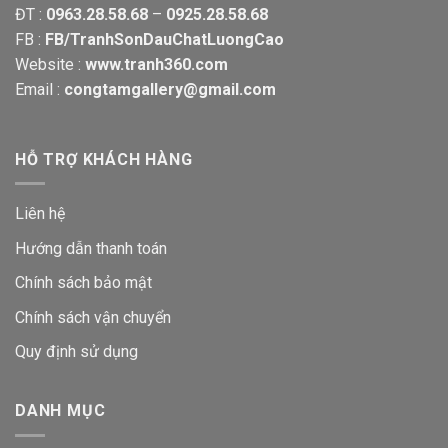
ĐT :
0963.28.58.68
–
0925.28.58.68
FB :
FB/TranhSonDauChatLuongCao
Website :
www.tranh360.com
Email :
congtamgallery@gmail.com
HỖ TRỢ KHÁCH HÀNG
Liên hệ
Hướng dẫn thanh toán
Chính sách bảo mật
Chính sách vận chuyển
Quy định sử dụng
DANH MỤC