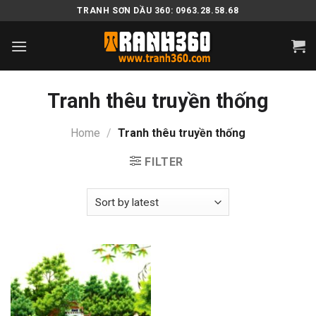
Skip
TRANH SƠN DẦU 360: 0963.28.58.68
to
content
Tranh thêu truyền thống
Home
/
Tranh thêu truyền thống
FILTER