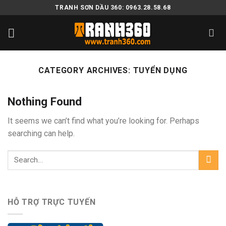
Skip
TRANH SƠN DẦU 360: 0963.28.58.68
to
content
CATEGORY ARCHIVES:
TUYỂN DỤNG
Nothing Found
It seems we can’t find what you’re looking for. Perhaps
searching can help.
HỖ TRỢ TRỰC TUYẾN