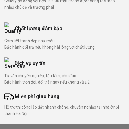
Gallery đa dạng với hơn 10.000 mẫu tranh được sáng tác theo
nhiều chủ đề và trường phái.
Chất lượng đảm bảo
Cam kết tranh đẹp như mẫu.
Bảo hành đổi trả nếu không hài lòng với chất lượng.
Dịch vụ uy tín
Tư vấn chuyên nghiệp, tận tâm, chu đáo.
Bảo hành trọn đời, đổi trả ngay nếu không vừa ý.
Miễn phí giao hàng
Hỗ trợ thi công lắp đặt nhanh chóng, chuyên nghiệp tại nhà ở nội
thành Hà Nội.