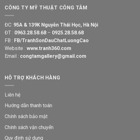
CÔNG TY MỸ THUẬT CÔNG TÂM
ĐC:
95A & 139K Nguyễn Thái Học, Hà Nội
ĐT :
0963.28.58.68
–
0925.28.58.68
FB :
FB/TranhSonDauChatLuongCao
Website :
www.tranh360.com
Email :
congtamgallery@gmail.com
HỖ TRỢ KHÁCH HÀNG
Liên hệ
Hướng dẫn thanh toán
Chính sách bảo mật
Chính sách vận chuyển
Quy định sử dụng