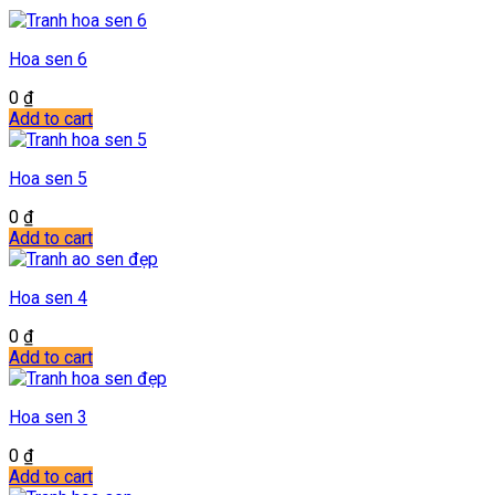
Hoa sen 6
0
₫
Add to cart
Hoa sen 5
0
₫
Add to cart
Hoa sen 4
0
₫
Add to cart
Hoa sen 3
0
₫
Add to cart