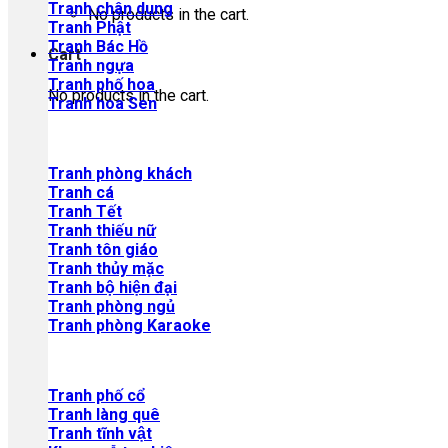
Tranh chân dung
No products in the cart.
Tranh Phật
Tranh Bác Hồ
Cart
Tranh ngựa
Tranh phố hoa
No products in the cart.
Tranh hoa Sen
Tranh phòng khách
Tranh cá
Tranh Tết
Tranh thiếu nữ
Tranh tôn giáo
Tranh thủy mặc
Tranh bộ hiện đại
Tranh phòng ngủ
Tranh phòng Karaoke
Tranh phố cổ
Tranh làng quê
Tranh tĩnh vật