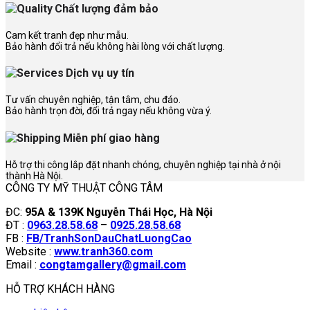
Chất lượng đảm bảo
Cam kết tranh đẹp như mẫu.
Bảo hành đổi trả nếu không hài lòng với chất lượng.
Dịch vụ uy tín
Tư vấn chuyên nghiệp, tận tâm, chu đáo.
Bảo hành trọn đời, đổi trả ngay nếu không vừa ý.
Miễn phí giao hàng
Hỗ trợ thi công lắp đặt nhanh chóng, chuyên nghiệp tại nhà ở nội
thành Hà Nội.
CÔNG TY MỸ THUẬT CÔNG TÂM
ĐC:
95A & 139K Nguyễn Thái Học, Hà Nội
ĐT :
0963.28.58.68
–
0925.28.58.68
FB :
FB/TranhSonDauChatLuongCao
Website :
www.tranh360.com
Email :
congtamgallery@gmail.com
HỖ TRỢ KHÁCH HÀNG