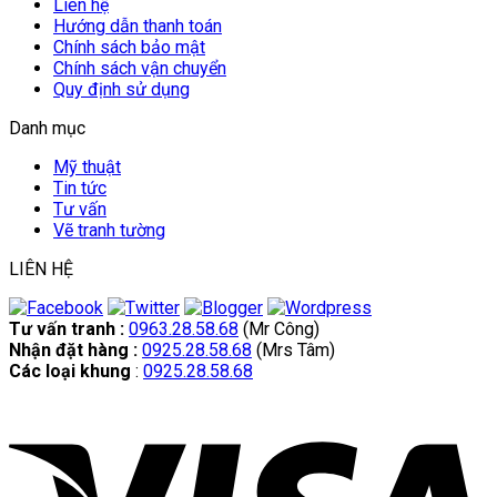
Liên hệ
Hướng dẫn thanh toán
Chính sách bảo mật
Chính sách vận chuyển
Quy định sử dụng
Danh mục
Mỹ thuật
Tin tức
Tư vấn
Vẽ tranh tường
LIÊN HỆ
Tư vấn tranh :
0963.28.58.68
(Mr Công)
Nhận đặt hàng :
0925.28.58.68
(Mrs Tâm)
Các loại khung
:
0925.28.58.68