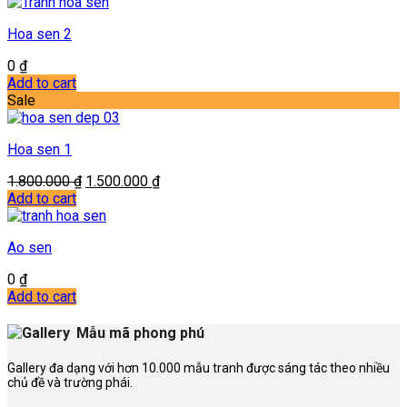
Hoa sen 2
0
₫
Add to cart
Sale
Hoa sen 1
1.800.000
₫
1.500.000
₫
Add to cart
Ao sen
0
₫
Add to cart
Mẫu mã phong phú
Gallery đa dạng với hơn 10.000 mẫu tranh được sáng tác theo nhiều
chủ đề và trường phái.