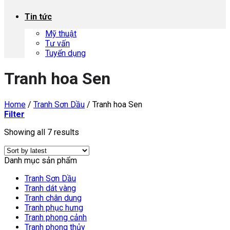
Tin tức
Mỹ thuật
Tư vấn
Tuyển dụng
Tranh hoa Sen
Home
/
Tranh Sơn Dầu
/
Tranh hoa Sen
Filter
Showing all 7 results
Danh mục sản phẩm
Tranh Sơn Dầu
Tranh dát vàng
Tranh chân dung
Tranh phục hưng
Tranh phong cảnh
Tranh phong thủy