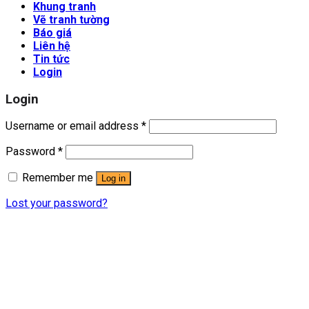
Khung tranh
Vẽ tranh tường
Báo giá
Liên hệ
Tin tức
Login
Login
Username or email address
*
Password
*
Remember me
Log in
Lost your password?