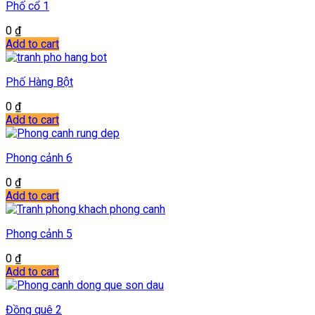
Phố cổ 1
0
₫
Add to cart
Phố Hàng Bột
0
₫
Add to cart
Phong cảnh 6
0
₫
Add to cart
Phong cảnh 5
0
₫
Add to cart
Đồng quê 2