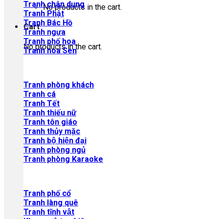
Tranh chân dung
No products in the cart.
Tranh Phật
Tranh Bác Hồ
Cart
Tranh ngựa
Tranh phố hoa
No products in the cart.
Tranh hoa Sen
Tranh phòng khách
Tranh cá
Tranh Tết
Tranh thiếu nữ
Tranh tôn giáo
Tranh thủy mặc
Tranh bộ hiện đại
Tranh phòng ngủ
Tranh phòng Karaoke
Tranh phố cổ
Tranh làng quê
Tranh tĩnh vật