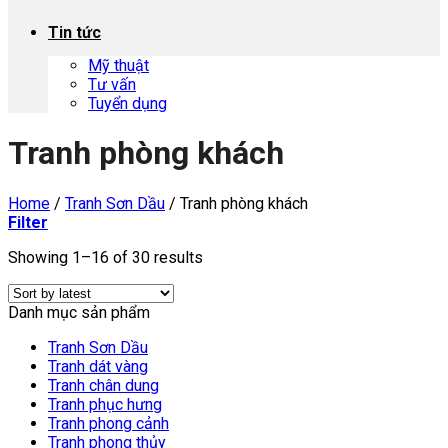
Tin tức
Mỹ thuật
Tư vấn
Tuyển dụng
Tranh phòng khách
Home
/
Tranh Sơn Dầu
/
Tranh phòng khách
Filter
Showing 1–16 of 30 results
Danh mục sản phẩm
Tranh Sơn Dầu
Tranh dát vàng
Tranh chân dung
Tranh phục hưng
Tranh phong cảnh
Tranh phong thủy