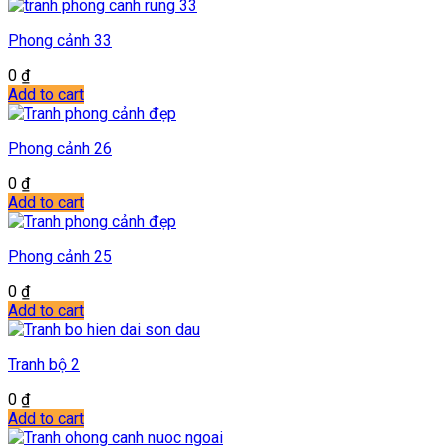
Phong cảnh 33
0
₫
Add to cart
Phong cảnh 26
0
₫
Add to cart
Phong cảnh 25
0
₫
Add to cart
Tranh bộ 2
0
₫
Add to cart