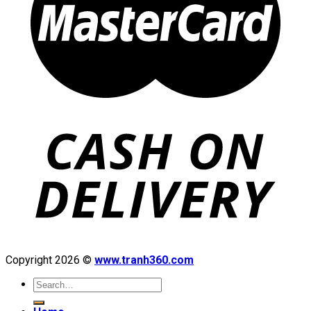
Copyright 2026 ©
www.tranh360.com
Search
for: