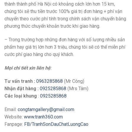
thành thành phố Hà Nội có khoảng cách lớn hơn 15 km,
chúng tôi sẽ thu tiền trước 100% giá trị đơn hàng + phí vận
chuyển theo cước phí tính trong chính sách vận chuyển bằng
phương thức chuyển khoản trước khi giao hàng.
– Trong trường hợp những đơn hàng với số lượng nhiều sản
phẩm hay giá trị lớn hơn 3 triệu, chúng tôi sẽ có thể miễn phí
cước phí giao hàng cho quý khách.
Mọi chi tiết xin liên hệ
:
Tư vấn tranh :
0963285868
(Mr Công)
Nhận đặt hàng :
0925285868
(Mrs Tâm)
Các loại khung
:
0925285868
Email:
congtamgallery@gmail.com
Website:
www.tranh360.com
Fanpage:
FB/TranhSonDauChatLuongCao