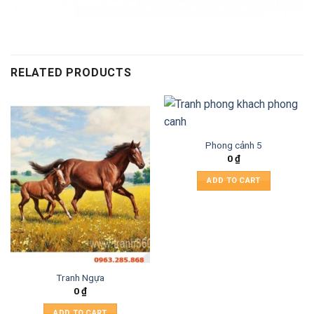
RELATED PRODUCTS
Phong cảnh 5
0
₫
ADD TO CART
Tranh Ngựa
0
₫
ADD TO CART