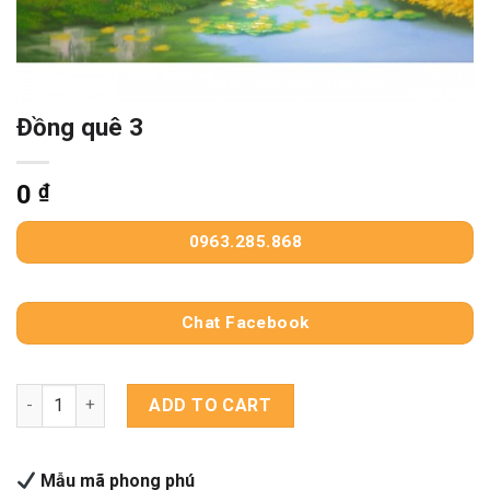
Đồng quê 3
0
₫
0963.285.868
Chat Facebook
Đồng quê 3 quantity
ADD TO CART
Mẫu mã phong phú