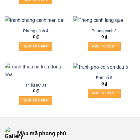
Phong cảnh 4
Phong cảnh 3
0
₫
0
₫
ADD TO CART
ADD TO CART
Phố cổ 5
0
₫
Thiếu nữ 01
0
₫
ADD TO CART
ADD TO CART
Mẫu mã phong phú