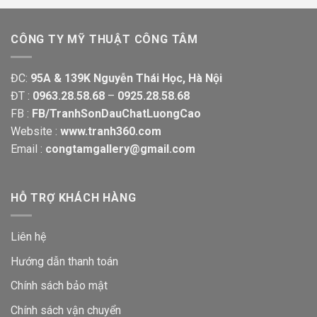
CÔNG TY MỸ THUẬT CÔNG TÂM
ĐC:
95A & 139K Nguyễn Thái Học, Hà Nội
ĐT :
0963.28.58.68
–
0925.28.58.68
FB :
FB/TranhSonDauChatLuongCao
Website :
www.tranh360.com
Email :
congtamgallery@gmail.com
HỖ TRỢ KHÁCH HÀNG
Liên hệ
Hướng dẫn thanh toán
Chính sách bảo mật
Chính sách vận chuyển