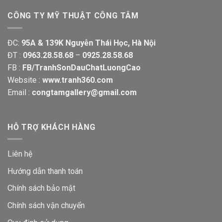
CÔNG TY MỸ THUẬT CÔNG TÂM
ĐC:
95A & 139K Nguyễn Thái Học, Hà Nội
ĐT :
0963.28.58.68
–
0925.28.58.68
FB :
FB/TranhSonDauChatLuongCao
Website :
www.tranh360.com
Email :
congtamgallery@gmail.com
HỖ TRỢ KHÁCH HÀNG
Liên hệ
Hướng dẫn thanh toán
Chính sách bảo mật
Chính sách vận chuyển