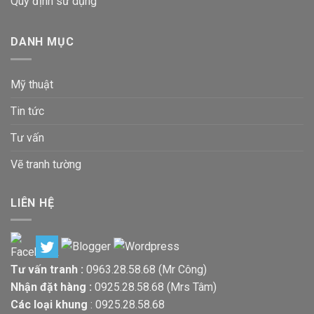
Quy định sử dụng
DANH MỤC
Mỹ thuật
Tin tức
Tư vấn
Vẽ tranh tường
LIÊN HỆ
Tư vấn tranh :
0963.28.58.68
(Mr Công)
Nhận đặt hàng :
0925.28.58.68
(Mrs Tâm)
Các loại khung
:
0925.28.58.68