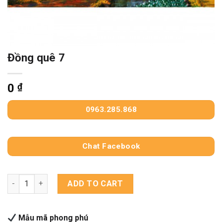
Đồng quê 7
0
₫
0963.285.868
Chat Facebook
Đồng quê 7 quantity
ADD TO CART
Mẫu mã phong phú