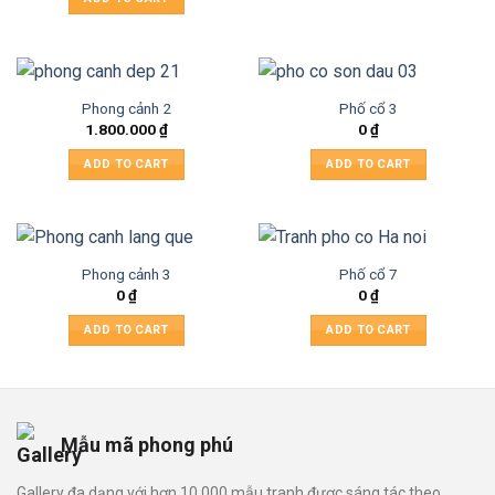
Phong cảnh 2
Phố cổ 3
1.800.000
₫
0
₫
ADD TO CART
ADD TO CART
Phong cảnh 3
Phố cổ 7
0
₫
0
₫
ADD TO CART
ADD TO CART
Mẫu mã phong phú
Gallery đa dạng với hơn 10.000 mẫu tranh được sáng tác theo