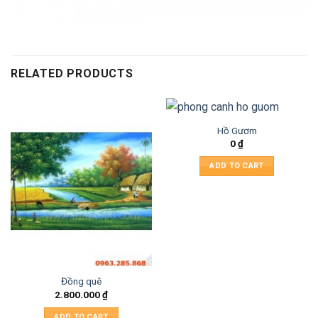
RELATED PRODUCTS
Hồ Gươm
0
₫
ADD TO CART
Đồng quê
2.800.000
₫
ADD TO CART