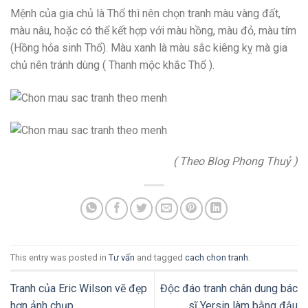
Mệnh của gia chủ là Thổ thì nên chọn tranh màu vàng đất,
màu nâu, hoặc có thể kết hợp với màu hồng, màu đỏ, màu tím
(Hồng hỏa sinh Thổ). Màu xanh là màu sắc kiêng kỵ mà gia
chủ nên tránh dùng ( Thanh mộc khắc Thổ ).
( Theo Blog Phong Thuỷ )
This entry was posted in
Tư vấn
and tagged
cach chon tranh
.
Tranh của Eric Wilson vẽ đẹp
Độc đáo tranh chân dung bác
hơn ảnh chụp
sĩ Yersin làm bằng đậu