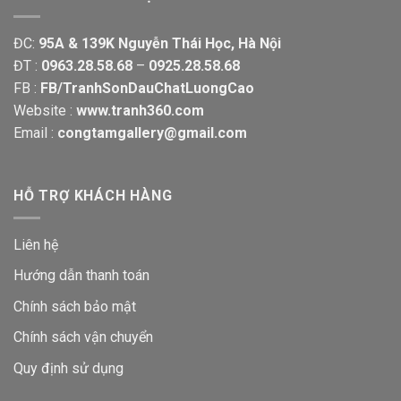
ĐC:
95A & 139K Nguyễn Thái Học, Hà Nội
ĐT :
0963.28.58.68
–
0925.28.58.68
FB :
FB/TranhSonDauChatLuongCao
Website :
www.tranh360.com
Email :
congtamgallery@gmail.com
HỖ TRỢ KHÁCH HÀNG
Liên hệ
Hướng dẫn thanh toán
Chính sách bảo mật
Chính sách vận chuyển
Quy định sử dụng