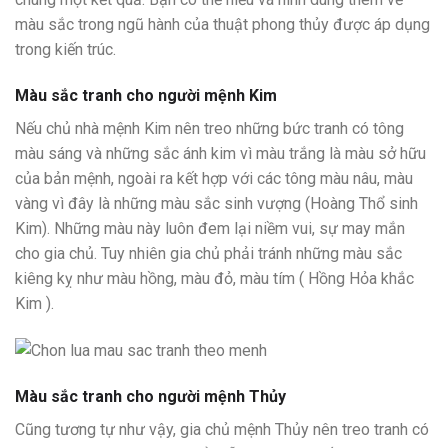
màu sắc trong ngũ hành của thuật phong thủy được áp dụng
trong kiến trúc.
Màu sắc tranh cho người mệnh Kim
Nếu chủ nhà mệnh Kim nên treo những bức tranh có tông
màu sáng và những sắc ánh kim vì màu trắng là màu sở hữu
của bản mệnh, ngoài ra kết hợp với các tông màu nâu, màu
vàng vì đây là những màu sắc sinh vượng (Hoàng Thổ sinh
Kim). Những màu này luôn đem lại niềm vui, sự may mắn
cho gia chủ. Tuy nhiên gia chủ phải tránh những màu sắc
kiêng kỵ như màu hồng, màu đỏ, màu tím ( Hồng Hỏa khắc
Kim ).
Màu sắc tranh cho người mệnh Thủy
Cũng tương tự như vậy, gia chủ mệnh Thủy nên treo tranh có