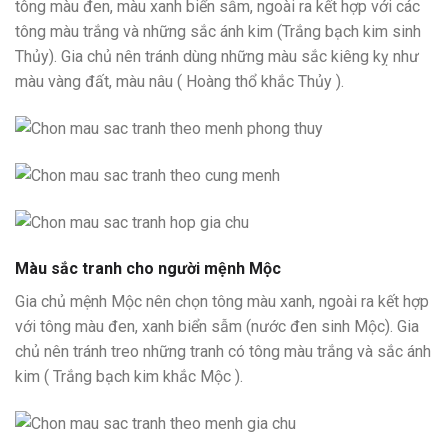
tông màu đen, màu xanh biển sẫm, ngoài ra kết hợp với các
tông màu trắng và những sắc ánh kim (Trắng bạch kim sinh
Thủy). Gia chủ nên tránh dùng những màu sắc kiêng kỵ như
màu vàng đất, màu nâu ( Hoàng thổ khắc Thủy ).
Màu sắc tranh cho người mệnh Mộc
Gia chủ mệnh Mộc nên chọn tông màu xanh, ngoài ra kết hợp
với tông màu đen, xanh biển sẫm (nước đen sinh Mộc). Gia
chủ nên tránh treo những tranh có tông màu trắng và sắc ánh
kim ( Trắng bạch kim khắc Mộc ).