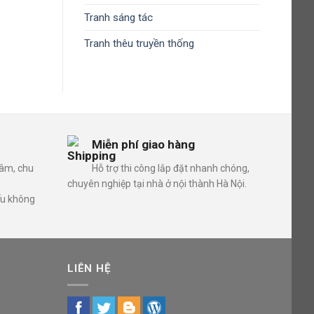
Tranh sáng tác
Tranh thêu truyền thống
Miễn phí giao hàng
tâm, chu
Hỗ trợ thi công lắp đặt nhanh chóng,
chuyên nghiệp tại nhà ở nội thành Hà Nội.
ếu không
LIÊN HỆ