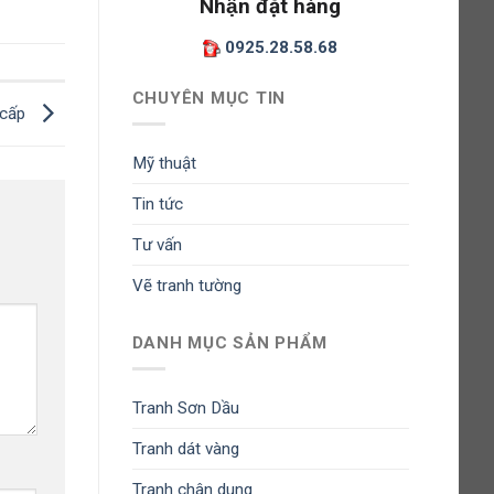
Nhận đặt hàng
0925.28.58.68
CHUYÊN MỤC TIN
 cấp
Mỹ thuật
Tin tức
Tư vấn
Vẽ tranh tường
DANH MỤC SẢN PHẨM
Tranh Sơn Dầu
Tranh dát vàng
Tranh chân dung