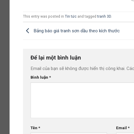
This entry was posted in
Tin tức
and tagged
tranh 3D
.
Bảng báo giá tranh sơn dầu theo kích thước
Để lại một bình luận
Email của bạn sẽ không được hiển thị công khai.
Các
Bình luận
*
Tên
*
Email
*