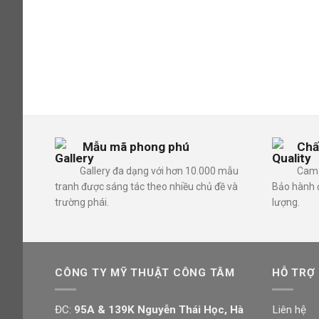
Mẫu mã phong phú
Chấ
Gallery đa dạng với hơn 10.000 mẫu
Cam 
tranh được sáng tác theo nhiều chủ đề và
Bảo hành đ
trường phái.
lượng.
CÔNG TY MỸ THUẬT CÔNG TÂM
HỖ TRỢ
ĐC:
95A & 139K Nguyễn Thái Học, Hà
Liên hệ