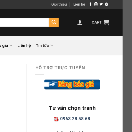
Giới thiệu
Liên hệ
CART
o giá
Liên hệ
Tin tức
HỖ TRỢ TRỰC TUYẾN
Tư vấn chọn tranh
0963.28.58.68