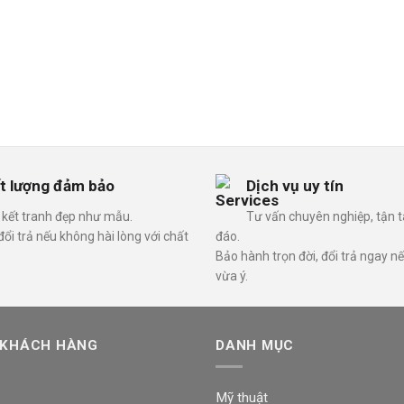
t lượng đảm bảo
Dịch vụ uy tín
kết tranh đẹp như mẫu.
Tư vấn chuyên nghiệp, tận 
ổi trả nếu không hài lòng với chất
đáo.
Bảo hành trọn đời, đổi trả ngay n
vừa ý.
 KHÁCH HÀNG
DANH MỤC
Mỹ thuật