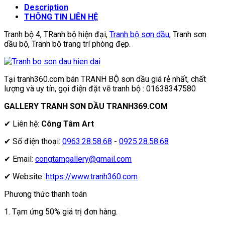
Description
THÔNG TIN LIÊN HỆ
Tranh bộ 4, TRanh bộ hiện đại,
Tranh bộ sơn dầu
, Tranh sơn
dầu bộ, Tranh bộ trang trí phòng đẹp.
Tại tranh360.com bán TRANH BỘ sơn dầu giá rẻ nhất, chất
lượng và uy tín, gọi điện đặt vẽ tranh bộ : 01638347580
GALLERY TRANH SƠN DẦU TRANH369.COM
✔ Liên hệ:
Công Tâm Art
✔ Số điện thoại:
0963.28.58.68
-
0925.28.58.68
✔ Email:
congtamgallery@gmail.com
✔ Website:
https://www.tranh360.com
Phương thức thanh toán
1. Tạm ứng 50% giá trị đơn hàng.