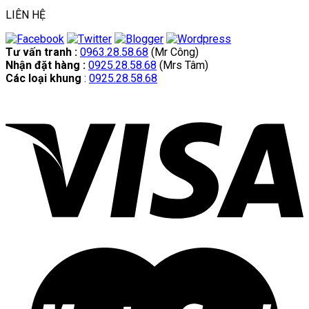
LIÊN HỆ
Tư vấn tranh :
0963.28.58.68
(Mr Công)
Nhận đặt hàng :
0925.28.58.68
(Mrs Tâm)
Các loại khung
:
0925.28.58.68