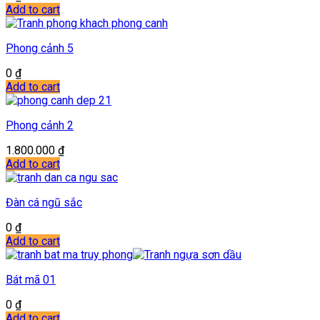
Add to cart
Phong cảnh 5
0
₫
Add to cart
Phong cảnh 2
1.800.000
₫
Add to cart
Đàn cá ngũ sắc
0
₫
Add to cart
Bát mã 01
0
₫
Add to cart