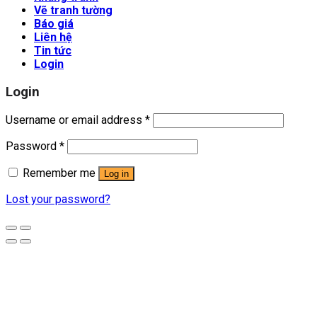
Vẽ tranh tường
Báo giá
Liên hệ
Tin tức
Login
Login
Username or email address
*
Password
*
Remember me
Log in
Lost your password?