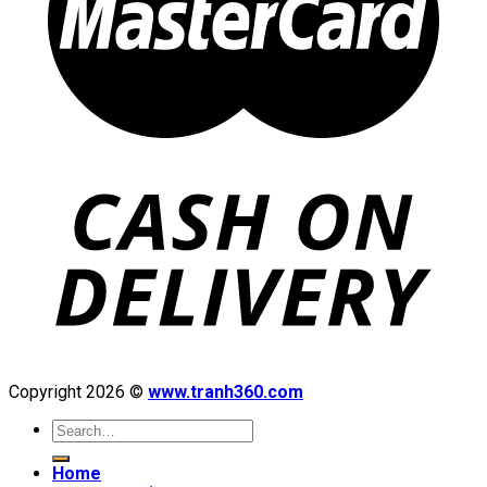
Copyright 2026 ©
www.tranh360.com
Search
for:
Home