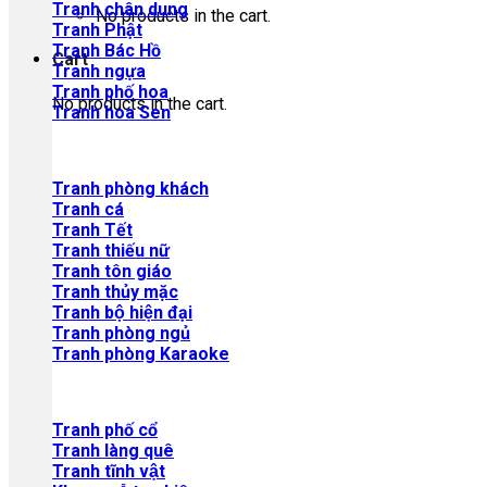
Tranh chân dung
No products in the cart.
Tranh Phật
Tranh Bác Hồ
Cart
Tranh ngựa
Tranh phố hoa
No products in the cart.
Tranh hoa Sen
Tranh phòng khách
Tranh cá
Tranh Tết
Tranh thiếu nữ
Tranh tôn giáo
Tranh thủy mặc
Tranh bộ hiện đại
Tranh phòng ngủ
Tranh phòng Karaoke
Tranh phố cổ
Tranh làng quê
Tranh tĩnh vật