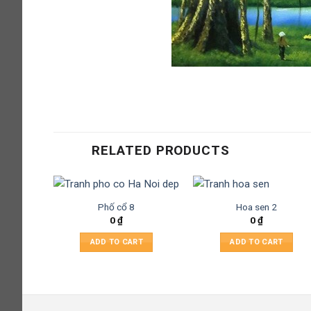
RELATED PRODUCTS
Phố cổ 8
Hoa sen 2
0
₫
0
₫
ADD TO CART
ADD TO CART