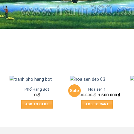
Phố Hàng Bột
Hoa sen 1
Sale
0
₫
1.800.000
₫
1.500.000
₫
ADD TO CART
ADD TO CART