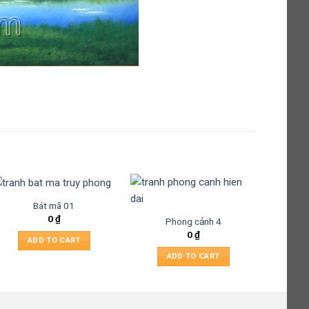
Bát mã 01
0
₫
Phong cảnh 4
0
₫
ADD TO CART
ADD TO CART