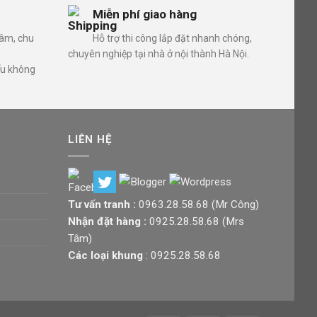
Miễn phí giao hàng
tâm, chu
Hỗ trợ thi công lắp đặt nhanh chóng,
chuyên nghiệp tại nhà ở nội thành Hà Nội.
ếu không
LIÊN HỆ
Tư vấn tranh :
0963.28.58.68
(Mr Công)
Nhận đặt hàng :
0925.28.58.68
(Mrs
Tâm)
Các loại khung
:
0925.28.58.68