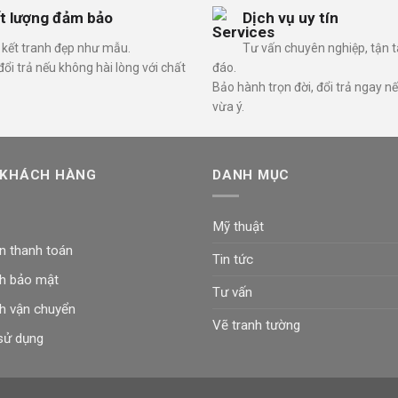
t lượng đảm bảo
Dịch vụ uy tín
kết tranh đẹp như mẫu.
Tư vấn chuyên nghiệp, tận 
ổi trả nếu không hài lòng với chất
đáo.
Bảo hành trọn đời, đổi trả ngay n
vừa ý.
 KHÁCH HÀNG
DANH MỤC
Mỹ thuật
n thanh toán
Tin tức
h bảo mật
Tư vấn
h vận chuyển
Vẽ tranh tường
sử dụng