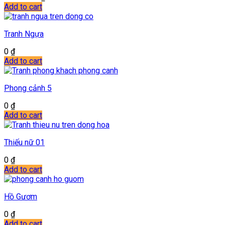
Add to cart
Tranh Ngựa
0
₫
Add to cart
Phong cảnh 5
0
₫
Add to cart
Thiếu nữ 01
0
₫
Add to cart
Hồ Gươm
0
₫
Add to cart