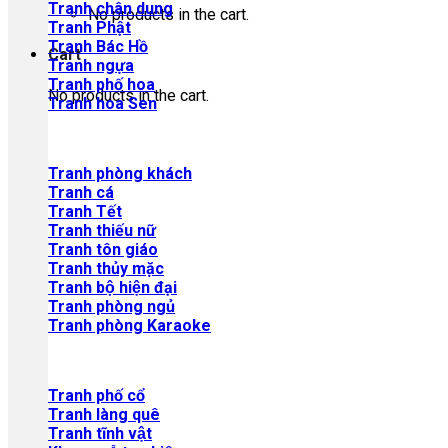
Tranh chân dung
No products in the cart.
Tranh Phật
Tranh Bác Hồ
Cart
Tranh ngựa
Tranh phố hoa
No products in the cart.
Tranh hoa Sen
Tranh phòng khách
Tranh cá
Tranh Tết
Tranh thiếu nữ
Tranh tôn giáo
Tranh thủy mặc
Tranh bộ hiện đại
Tranh phòng ngủ
Tranh phòng Karaoke
Tranh phố cổ
Tranh làng quê
Tranh tĩnh vật