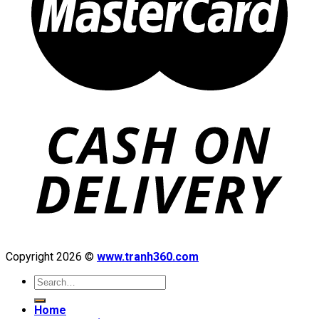
Copyright 2026 ©
www.tranh360.com
Search
for:
Home