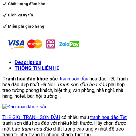
Chất lượng đảm bảo
Dịch vụ uy tín
Miễn phí giao hàng
Description
THÔNG TIN LIÊN HỆ
Tranh hoa đào khoe sắc
,
tranh sơn dầu
hoa đào Tết, Tranh
hoa đào đẹp nhất Hà Nội,
Tranh sơn dầu hoa đào
phù hợp
treo tường phòng khách, biệt thự, văn phòng, nhà nghỉ, nhà
hàng, hotel, bar, hội trường …
THẾ GIỚI TRANH SƠN DẦU
có nhiều mẫu
tranh hoa đào Tết
,
tranh sơn dầu hoa đào với nhiều kích thước. Hãy chọn được
một bức
tranh hoa đào
chất lượng cao ưng ý nhất để treo
trang trí nhà, trang trí phòng khách, biệt thự…