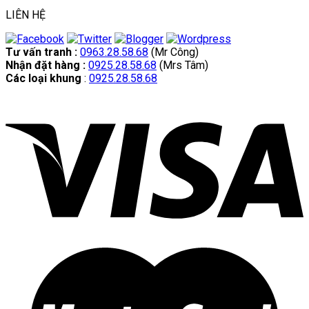
LIÊN HỆ
Tư vấn tranh :
0963.28.58.68
(Mr Công)
Nhận đặt hàng :
0925.28.58.68
(Mrs Tâm)
Các loại khung
:
0925.28.58.68