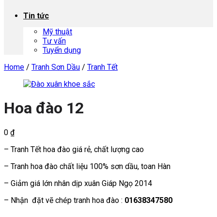
Tin tức
Mỹ thuật
Tư vấn
Tuyển dụng
Home
/
Tranh Sơn Dầu
/
Tranh Tết
Hoa đào 12
0
₫
– Tranh Tết hoa đào giá rẻ, chất lượng cao
– Tranh hoa đào chất liệu 100% sơn dầu, toan Hàn
– Giảm giá lớn nhân dịp xuân Giáp Ngọ 2014
– Nhận đặt vẽ chép tranh hoa đào :
01638347580