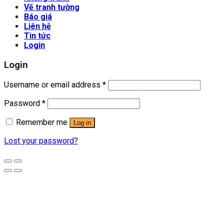
Vẽ tranh tường
Báo giá
Liên hệ
Tin tức
Login
Login
Username or email address
*
Password
*
Remember me
Log in
Lost your password?