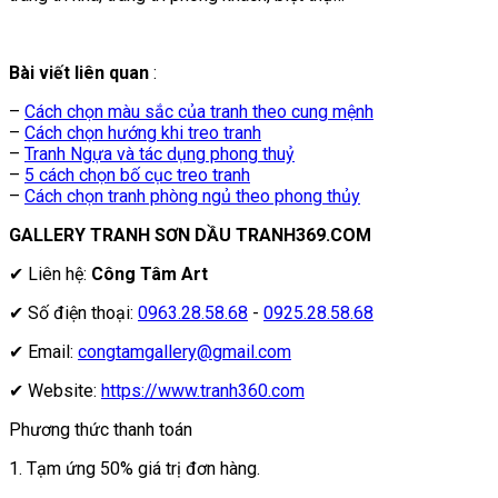
Bài viết liên quan
:
–
Cách chọn màu sắc của tranh theo cung mệnh
–
Cách chọn hướng khi treo tranh
–
Tranh Ngựa và tác dụng phong thuỷ
–
5 cách chọn bố cục treo tranh
–
Cách chọn tranh phòng ngủ theo phong thủy
GALLERY TRANH SƠN DẦU TRANH369.COM
✔ Liên hệ:
Công Tâm Art
✔ Số điện thoại:
0963.28.58.68
-
0925.28.58.68
✔ Email:
congtamgallery@gmail.com
✔ Website:
https://www.tranh360.com
Phương thức thanh toán
1. Tạm ứng 50% giá trị đơn hàng.