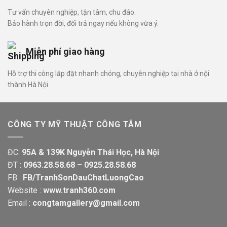
Tư vấn chuyên nghiệp, tận tâm, chu đáo.
Bảo hành trọn đời, đổi trả ngay nếu không vừa ý.
Miễn phí giao hàng
Hỗ trợ thi công lắp đặt nhanh chóng, chuyên nghiệp tại nhà ở nội
thành Hà Nội.
CÔNG TY MỸ THUẬT CÔNG TÂM
ĐC:
95A & 139K Nguyễn Thái Học, Hà Nội
ĐT :
0963.28.58.68
–
0925.28.58.68
FB :
FB/TranhSonDauChatLuongCao
Website :
www.tranh360.com
Email :
congtamgallery@gmail.com