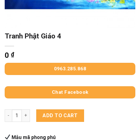
Tranh Phật Giáo 4
0
₫
0963.285.868
Chat Facebook
Tranh Phật Giáo 4 quantity
ADD TO CART
Mẫu mã phong phú