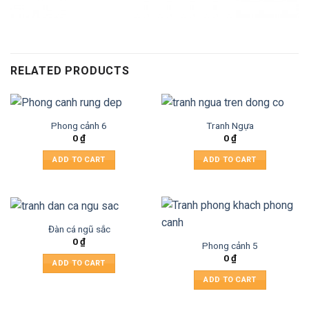
RELATED PRODUCTS
Phong cảnh 6
Tranh Ngựa
0
₫
0
₫
ADD TO CART
ADD TO CART
Đàn cá ngũ sắc
0
₫
Phong cảnh 5
0
₫
ADD TO CART
ADD TO CART