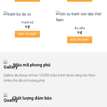
Tranh bộ
0
₫
Áo yếm
0
₫
ADD TO CART
ADD TO CART
Mẫu mã phong phú
Gallery đa dạng với hơn 10.000 mẫu tranh được sáng tác theo
nhiều chủ đề và trường phái.
Chất lượng đảm bảo