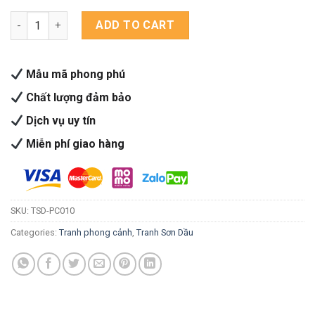
Phong cảnh 10 quantity
ADD TO CART
Mẫu mã phong phú
Chất lượng đảm bảo
Dịch vụ uy tín
Miễn phí giao hàng
SKU:
TSD-PC010
Categories:
Tranh phong cảnh
,
Tranh Sơn Dầu