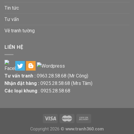
Tin tức
Tư vấn
Vẽ tranh tường
LIÊN HỆ
Tư vấn tranh :
0963.28.58.68
(Mr Công)
Nhận đặt hàng :
0925.28.58.68
(Mrs Tâm)
Các loại khung
:
0925.28.58.68
Copyright 2026 ©
www.tranh360.com