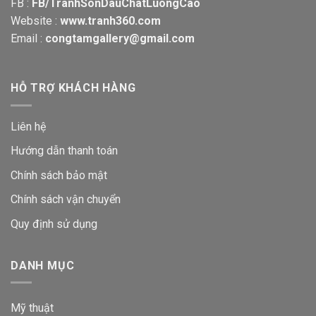
FB :
FB/TranhSonDauChatLuongCao
Website :
www.tranh360.com
Email :
congtamgallery@gmail.com
HỖ TRỢ KHÁCH HÀNG
Liên hệ
Hướng dẫn thanh toán
Chính sách bảo mật
Chính sách vận chuyển
Quy định sử dụng
DANH MỤC
Mỹ thuật