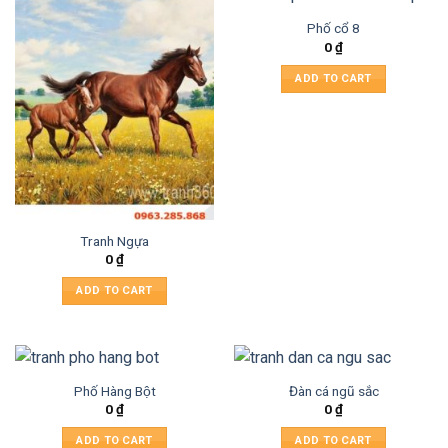
Phố cổ 8
0
₫
ADD TO CART
Tranh Ngựa
0
₫
ADD TO CART
Phố Hàng Bột
Đàn cá ngũ sắc
0
₫
0
₫
ADD TO CART
ADD TO CART