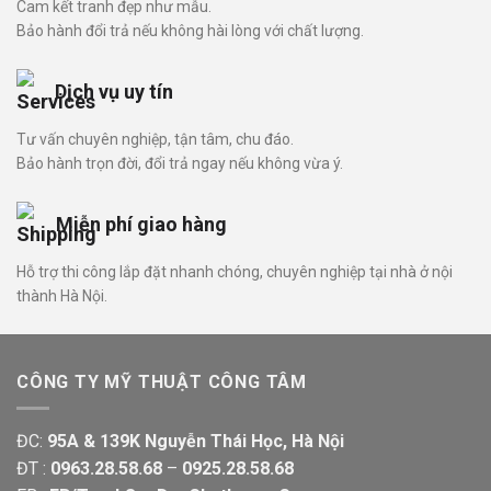
Cam kết tranh đẹp như mẫu.
Bảo hành đổi trả nếu không hài lòng với chất lượng.
Dịch vụ uy tín
Tư vấn chuyên nghiệp, tận tâm, chu đáo.
Bảo hành trọn đời, đổi trả ngay nếu không vừa ý.
Miễn phí giao hàng
Hỗ trợ thi công lắp đặt nhanh chóng, chuyên nghiệp tại nhà ở nội
thành Hà Nội.
CÔNG TY MỸ THUẬT CÔNG TÂM
ĐC:
95A & 139K Nguyễn Thái Học, Hà Nội
ĐT :
0963.28.58.68
–
0925.28.58.68