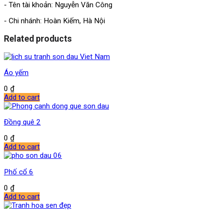
- Tên tài khoản: Nguyễn Văn Công
- Chi nhánh: Hoàn Kiếm, Hà Nội
Related products
Áo yếm
0
₫
Add to cart
Đồng quê 2
0
₫
Add to cart
Phố cổ 6
0
₫
Add to cart