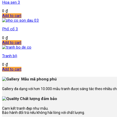
Hoa sen 3
0
₫
Add to cart
Phố cổ 3
0
₫
Add to cart
Tranh bộ
0
₫
Add to cart
Mẫu mã phong phú
Gallery đa dạng với hơn 10.000 mẫu tranh được sáng tác theo nhiều ch
Chất lượng đảm bảo
Cam kết tranh đẹp như mẫu.
Bảo hành đổi trả nếu không hài lòng với chất lượng.