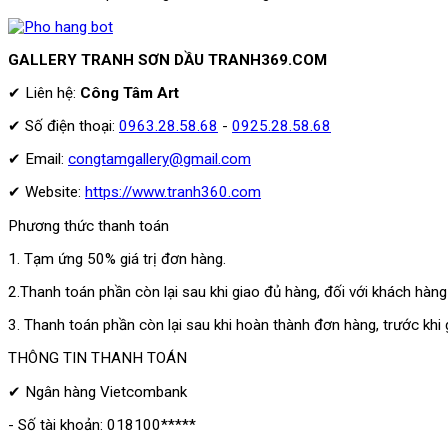
GALLERY TRANH SƠN DẦU TRANH369.COM
✔ Liên hệ:
Công Tâm Art
✔ Số điện thoại:
0963.28.58.68
-
0925.28.58.68
✔ Email:
congtamgallery@gmail.com
✔ Website:
https://www.tranh360.com
Phương thức thanh toán
1. Tạm ứng 50% giá trị đơn hàng.
2.Thanh toán phần còn lại sau khi giao đủ hàng, đối với khách hàn
3. Thanh toán phần còn lại sau khi hoàn thành đơn hàng, trước kh
THÔNG TIN THANH TOÁN
✔ Ngân hàng Vietcombank
- Số tài khoản: 018100*****