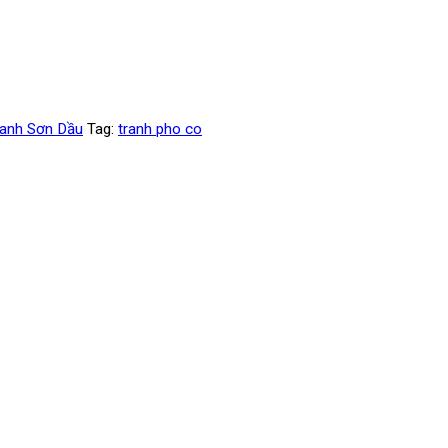
ranh Sơn Dầu
Tag:
tranh pho co