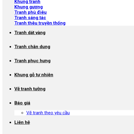
Khung tranh
Khung gương
Tranh phù điêu
Tranh sáng tác
Tranh thêu truyền thống
Tranh dát vàng
Tranh chân dung
Tranh phục hưng
Khung gỗ tự nhiên
Vẽ tranh tường
Báo giá
Vẽ tranh theo yêu cầu
Liên hệ