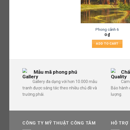
Phong cảnh 6
0
₫
ADD TO CART
Mẫu mã phong phú
Chấ
Gallery đa dạng với hơn 10.000 mẫu
Cam 
tranh được sáng tác theo nhiều chủ đề và
Bảo hành đ
trường phái.
lượng.
CÔNG TY MỸ THUẬT CÔNG TÂM
HỖ TRỢ