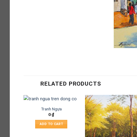
RELATED PRODUCTS
Tranh Ngựa
0
₫
ADD TO CART