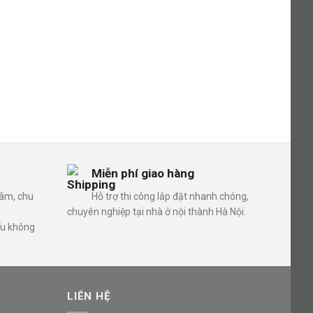
Miễn phí giao hàng
tâm, chu
Hỗ trợ thi công lắp đặt nhanh chóng,
chuyên nghiệp tại nhà ở nội thành Hà Nội.
ếu không
LIÊN HỆ