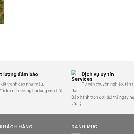
t lượng đảm bảo
Dịch vụ uy tín
kết tranh đẹp như mẫu.
Tư vấn chuyên nghiệp, tận 
ổi trả nếu không hài lòng với chất
đáo.
Bảo hành trọn đời, đổi trả ngay n
vừa ý.
 KHÁCH HÀNG
DANH MỤC