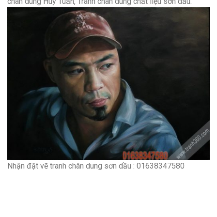
chân dung Huy Tuấn, Tranh chân dung chất liệu sơn dầu.
Nhận đặt vẽ tranh chân dung sơn dầu : 01638347580