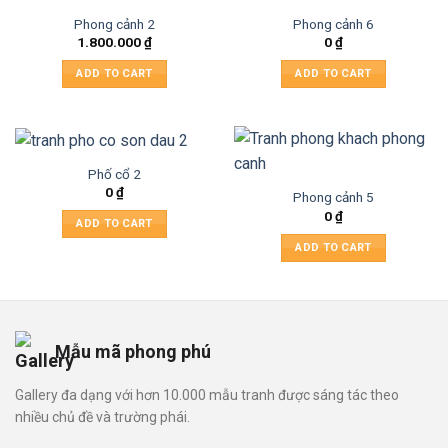
Phong cảnh 2
Phong cảnh 6
1.800.000
₫
0
₫
ADD TO CART
ADD TO CART
Phố cổ 2
0
₫
Phong cảnh 5
0
₫
ADD TO CART
ADD TO CART
Mẫu mã phong phú
Gallery đa dạng với hơn 10.000 mẫu tranh được sáng tác theo
nhiều chủ đề và trường phái.