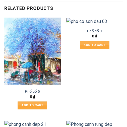
RELATED PRODUCTS
Phố cổ 3
0
₫
ADD TO CART
Phố cổ 5
0
₫
ADD TO CART