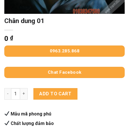
Chân dung 01
0
₫
0963.285.868
Chat Facebook
Chân dung 01 quantity
ADD TO CART
Mẫu mã phong phú
Chất lượng đảm bảo