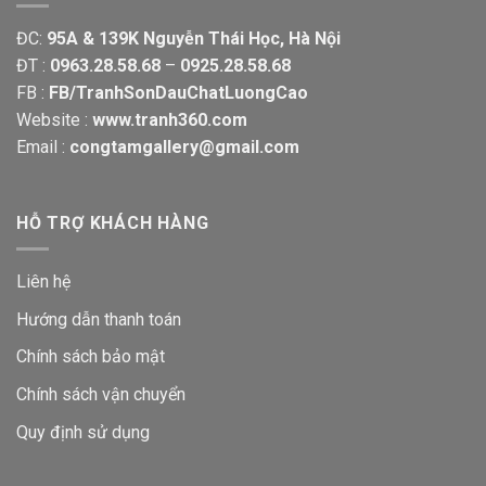
ĐC:
95A & 139K Nguyễn Thái Học, Hà Nội
ĐT :
0963.28.58.68
–
0925.28.58.68
FB :
FB/TranhSonDauChatLuongCao
Website :
www.tranh360.com
Email :
congtamgallery@gmail.com
HỖ TRỢ KHÁCH HÀNG
Liên hệ
Hướng dẫn thanh toán
Chính sách bảo mật
Chính sách vận chuyển
Quy định sử dụng